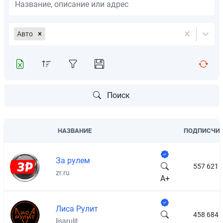
Авто
Поиск
НАЗВАНИЕ
ПОДПИСЧИ
За рулем
557 621
zr.ru
A+
Лиса Рулит
458 684
lisarulit