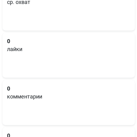
ср. охват
0
лайки
0
комментарии
0