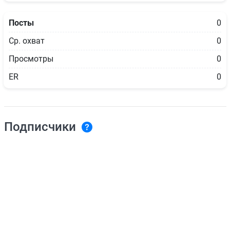
Посты
0
Ср. охват
0
Просмотры
0
ER
0
Подписчики