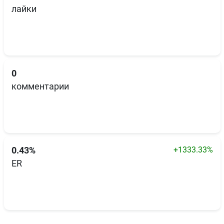
лайки
0
комментарии
+1333.33%
0.43%
ER