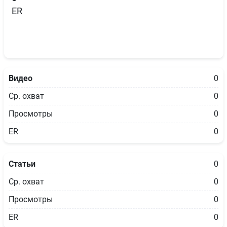
ER
Видео
0
Ср. охват
0
Просмотры
0
ER
0
Статьи
0
Ср. охват
0
Просмотры
0
ER
0