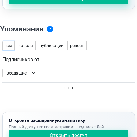
Упоминания
все
канала
публикации
репост
Подписчиков от
Нет доступных упоминаний.
Откройте расширенную аналитику
Полный доступ ко всем метрикам в подписке Лайт
Открыть доступ