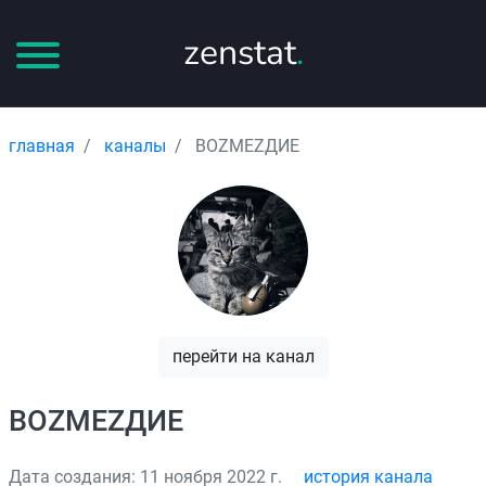
zenstat
.
главная
каналы
ВОZМЕZДИЕ
перейти на канал
ВОZМЕZДИЕ
Дата создания: 11 ноября 2022 г.
история канала