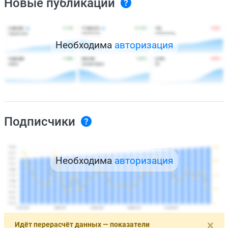
Новые публикации
Необходима
авторизация
Подписчики
Необходима
авторизация
×
Идёт перерасчёт данных — показатели