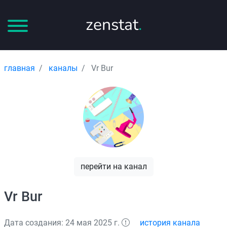
zenstat
.
главная
каналы
Vr Bur
перейти на канал
Vr Bur
Дата создания: 24 мая 2025 г.
история канала