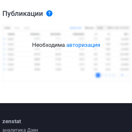
Публикации
Необходима
авторизация
zenstat
аналитика Дзен