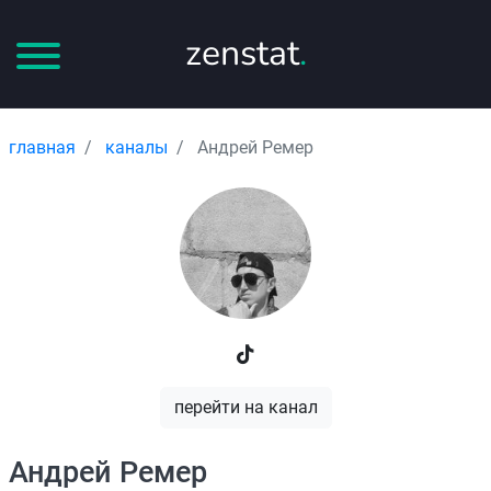
zenstat
.
главная
каналы
Андрей Ремер
перейти на канал
Андрей Ремер