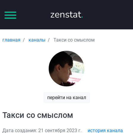
zenstat
.
главная
каналы
Такси со смыслом
перейти на канал
Такси со смыслом
Дата создания: 21 сентября 2023 г.
история канала