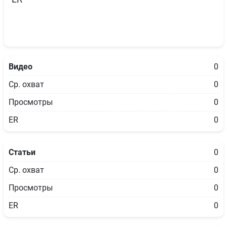
Видео
0
Ср. охват
0
Просмотры
0
ER
0
Статьи
0
Ср. охват
0
Просмотры
0
ER
0