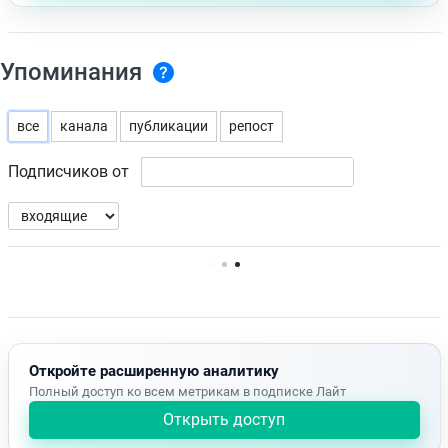
Упоминания
все
канала
публикации
репост
Подписчиков от
Нет доступных упоминаний.
Откройте расширенную аналитику
Полный доступ ко всем метрикам в подписке Лайт
Открыть доступ