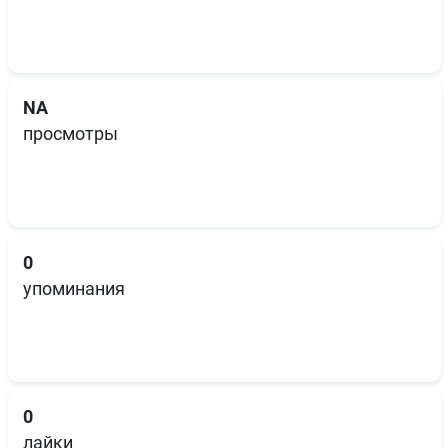
NA
просмотры
0
упоминания
0
лайки