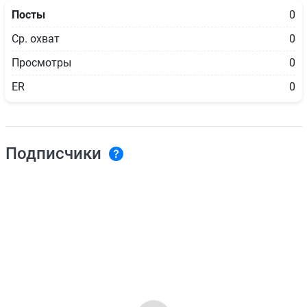
Посты
0
Ср. охват
0
Просмотры
0
ER
0
Подписчики