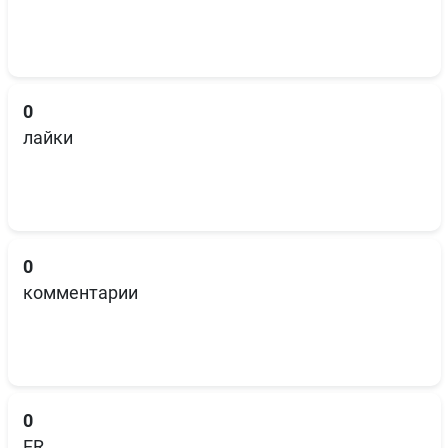
0
лайки
0
комментарии
0
ER