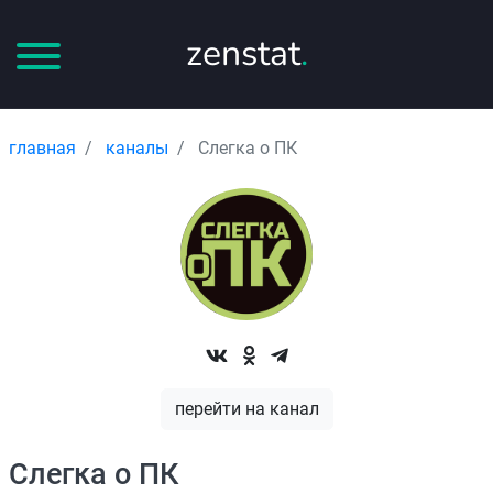
zenstat
.
главная
каналы
Слегка о ПК
перейти на канал
Слегка о ПК