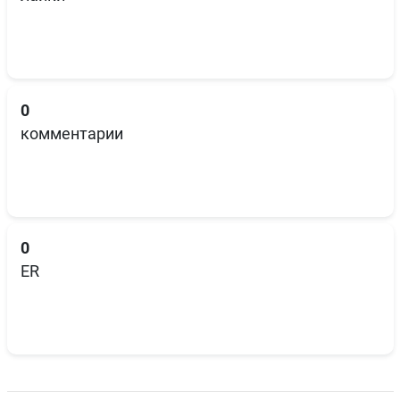
0
комментарии
0
ER