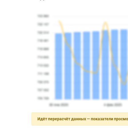
Идёт перерасчёт данных — показатели просм