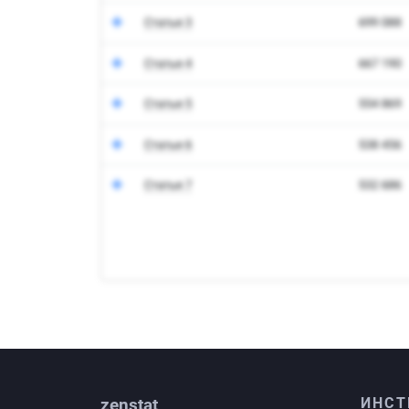
zenstat
ИНСТ