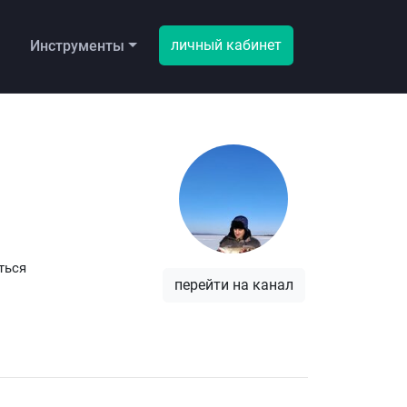
личный кабинет
ы
Инструменты
ться
перейти на канал