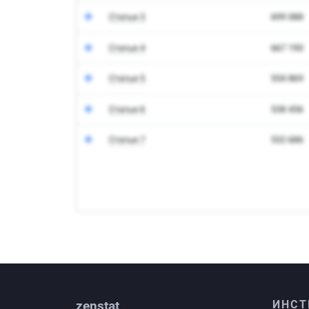
zenstat
ИНСТ