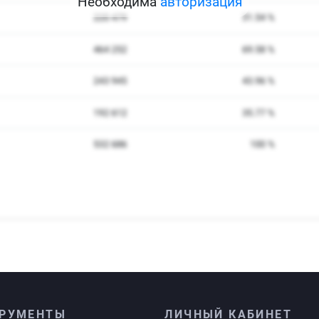
Необходима
авторизация
РУМЕНТЫ
ЛИЧНЫЙ КАБИНЕТ