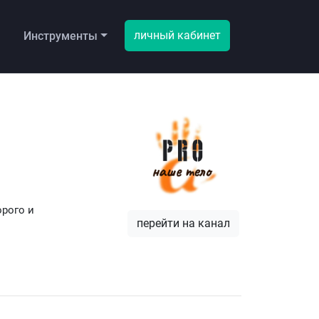
личный кабинет
ы
Инструменты
орого и
перейти на канал