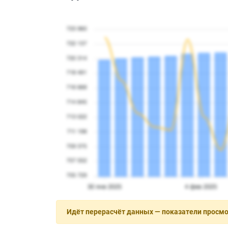
Идёт перерасчёт данных — показатели просм