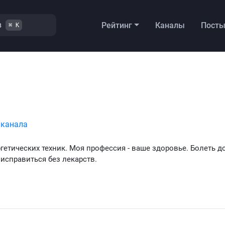
в
Рейтинг
Каналы
Пост
⌘ K
 канала
гетических техник. Моя профессия - ваше здоровье. Болеть д
 исправиться без лекарств.