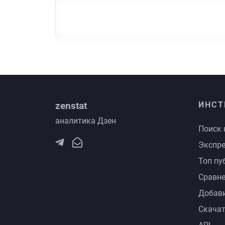
zenstat
ИНСТ
аналитика Дзен
Поиск 
Экспре
Топ пу
Сравне
Добави
Скачат