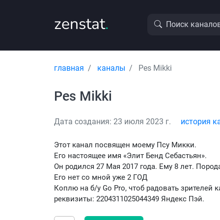
zenstat
.
Поиск канало
главная
каналы
Pes Mikki
Pes Mikki
Дата создания: 23 июля 2023 г.
история к
Этот канал посвящен моему Псу Микки.
Его настоящее имя «Элит Бенд Себастьян».
Он родился 27 Мая 2017 года. Ему 8 лет. Порода
Его нет со мной уже 2 ГОД
Коплю на б/у Go Pro, чтоб радовать зрителей
реквизиты: 2204311025044349 Яндекс Пэй.