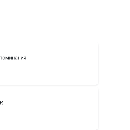
поминания
R