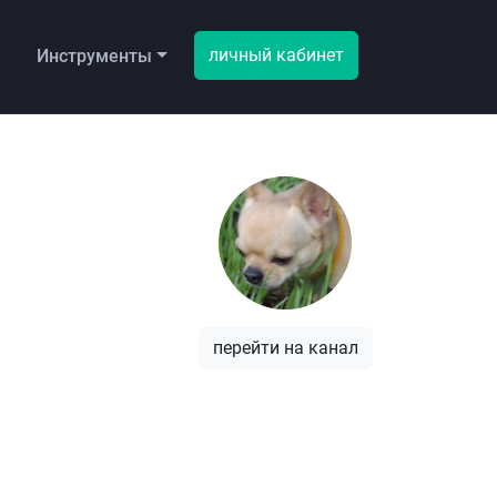
личный кабинет
ы
Инструменты
перейти на канал