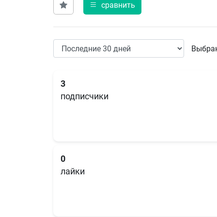
сравнить
Выбран
3
подписчики
0
лайки