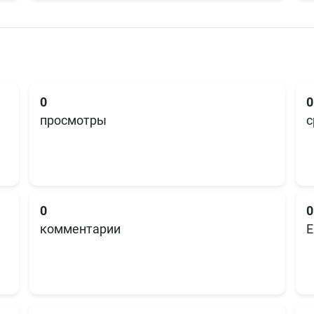
0
0
просмотры
с
0
0
комментарии
E