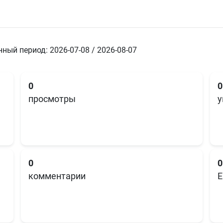
ный период: 2026-07-08 / 2026-08-07
0
0
просмотры
у
0
0
комментарии
E