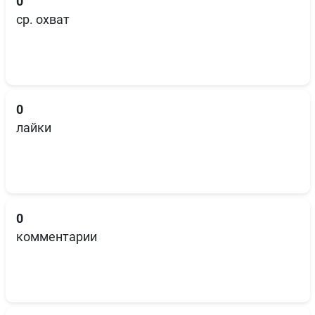
0
ср. охват
0
лайки
0
комментарии