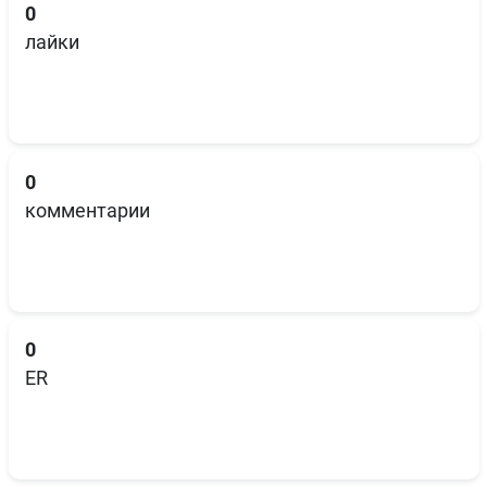
0
лайки
0
комментарии
0
ER