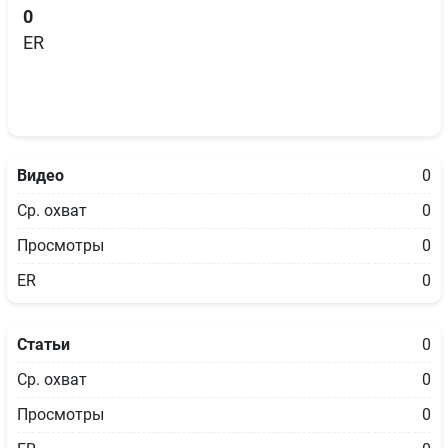
0
ER
Видео
0
Ср. охват
0
Просмотры
0
ER
0
Статьи
0
Ср. охват
0
Просмотры
0