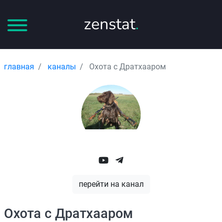
zenstat
.
главная
каналы
Охота с Дратхааром
перейти на канал
Охота с Дратхааром