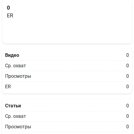
0
ER
Видео
0
Ср. охват
0
Просмотры
0
ER
0
Статьи
0
Ср. охват
0
Просмотры
0