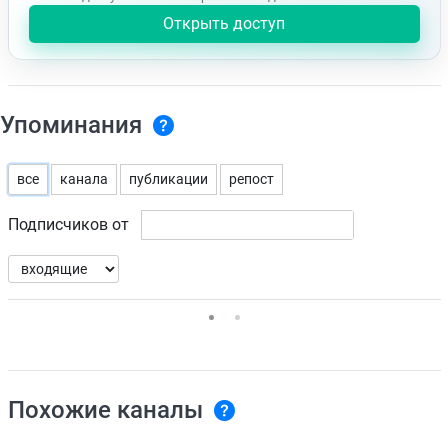
Открыть доступ
Упоминания
все
канала
публикации
репост
Подписчиков от
Нет доступных упоминаний.
Похожие каналы