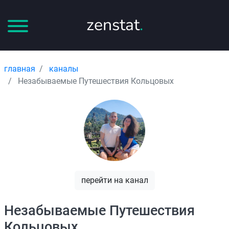
zenstat
.
главная
каналы
Незабываемые Путешествия Кольцовых
перейти на канал
Незабываемые Путешествия
Кольцовых