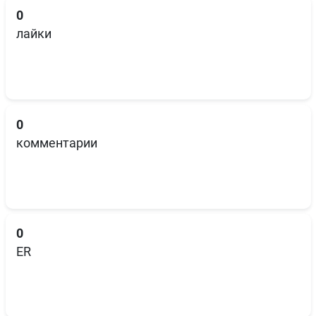
0
лайки
0
комментарии
0
ER