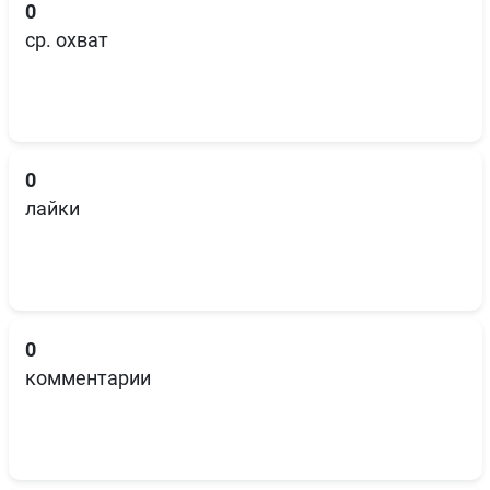
0
ср. охват
0
лайки
0
комментарии