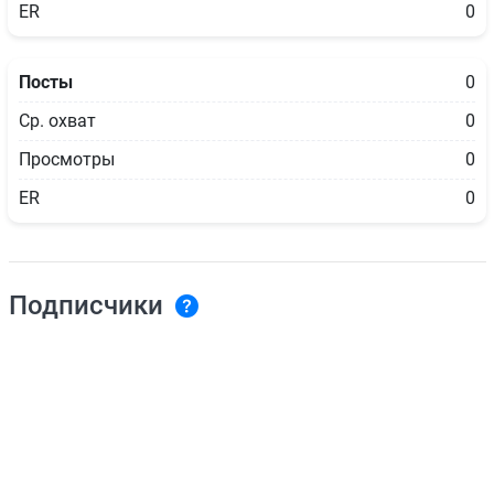
ER
0
Посты
0
Ср. охват
0
Просмотры
0
ER
0
Подписчики