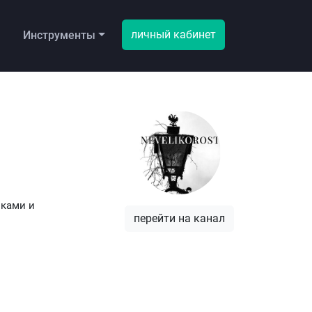
личный кабинет
ы
Инструменты
иками и
перейти на канал