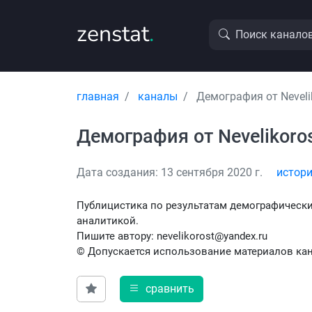
zenstat
.
Поиск канало
главная
каналы
Демография от Neveli
Демография от Nevelikoro
Дата создания: 13 сентября 2020 г.
истори
Публицистика по результатам демографически
аналитикой.
Пишите автору: nevelikorost@yandex.ru
© Допускается использование материалов кан
сравнить