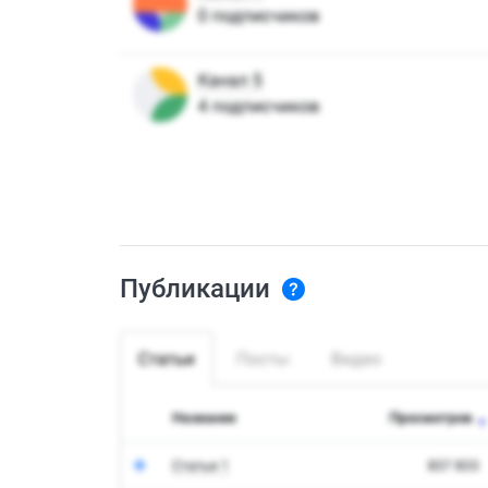
Публикации