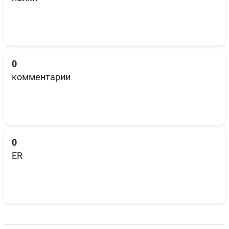
0
комментарии
0
ER