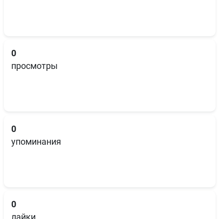
0
просмотры
0
упоминания
0
лайки