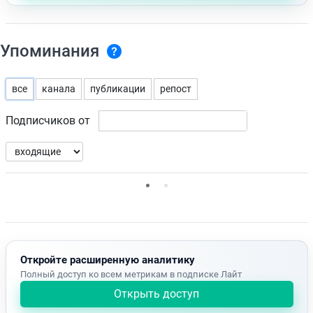
Упоминания
все
канала
публикации
репост
Подписчиков от
Нет доступных упоминаний.
Откройте расширенную аналитику
Полный доступ ко всем метрикам в подписке Лайт
Открыть доступ