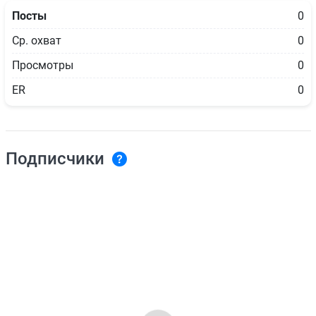
Посты
0
Ср. охват
0
Просмотры
0
ER
0
Подписчики