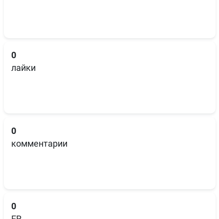
0
лайки
0
комментарии
0