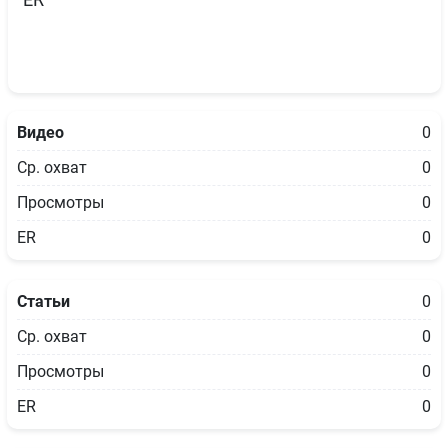
ER
Видео
0
Ср. охват
0
Просмотры
0
ER
0
Статьи
0
Ср. охват
0
Просмотры
0
ER
0