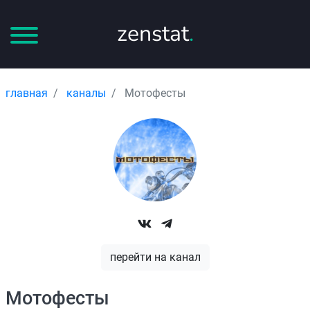
zenstat
.
главная
каналы
Мотофесты
перейти на канал
Мотофесты