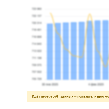
Идёт перерасчёт данных — показатели просм