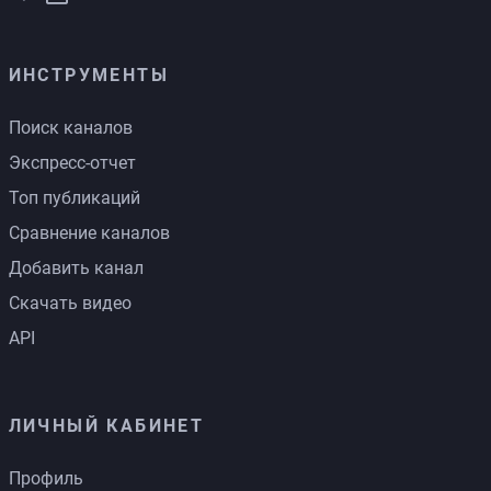
ИНСТРУМЕНТЫ
Поиск каналов
Экспресс-отчет
Топ публикаций
Сравнение каналов
Добавить канал
Скачать видео
API
ЛИЧНЫЙ КАБИНЕТ
Профиль