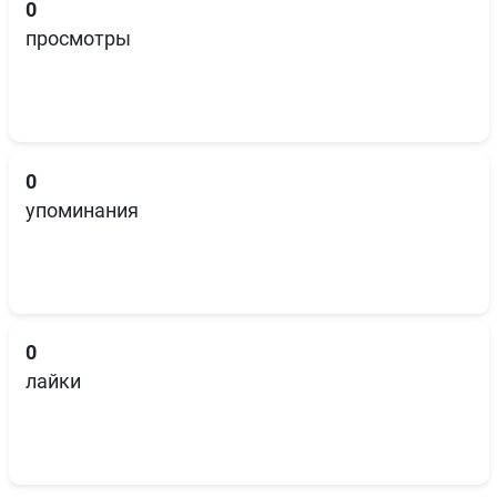
0
просмотры
0
упоминания
0
лайки