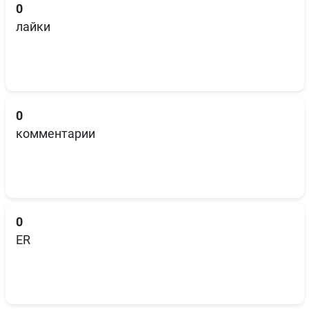
0
лайки
0
комментарии
0
ER