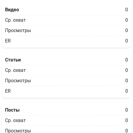
Видео
0
Ср. охват
0
Просмотры
0
ER
0
Статьи
0
Ср. охват
0
Просмотры
0
ER
0
Посты
0
Ср. охват
0
Просмотры
0