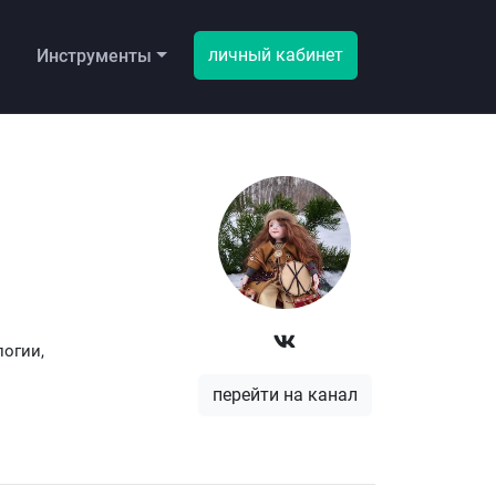
личный кабинет
ы
Инструменты
огии,
перейти на канал