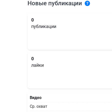
Новые публикации
0
публикации
0
лайки
Видео
Ср. охват