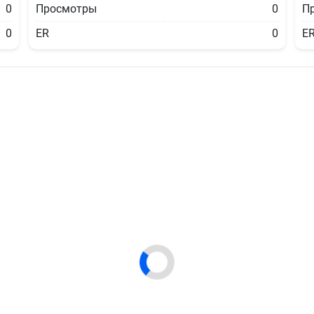
0
Просмотры
0
П
0
ER
0
E