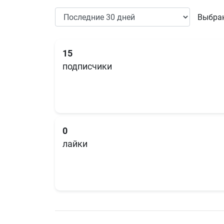
Выбран
15
подписчики
0
лайки