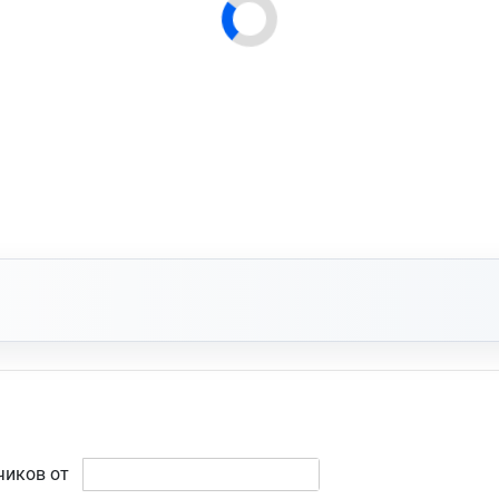
чиков от