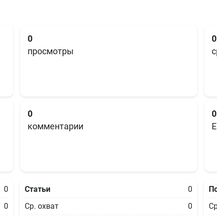
0
0
просмотры
с
0
0
комментарии
E
0
Статьи
0
П
0
Ср. охват
0
Ср