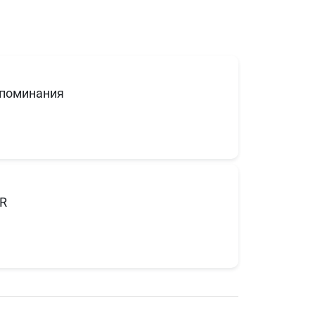
поминания
R