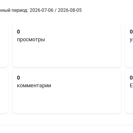
ный период: 2026-07-06 / 2026-08-05
0
0
просмотры
у
0
0
комментарии
E