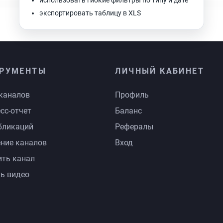
использовать гибкие фильтры по типу и дате
экспортировать таблицу в XLS
РУМЕНТЫ
ЛИЧНЫЙ КАБИНЕТ
каналов
Профиль
сс-отчет
Баланс
бликаций
Рефералы
ние каналов
Вход
ть канал
ь видео