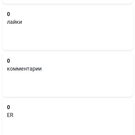
0
лайки
0
комментарии
0
ER