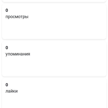
0
просмотры
0
упоминания
0
лайки