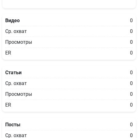
Видео
0
Ср. охват
0
Просмотры
0
ER
0
Статьи
0
Ср. охват
0
Просмотры
0
ER
0
Посты
0
Ср. охват
0