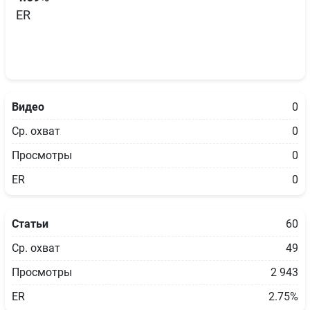
ER
Видео
0
Ср. охват
0
Просмотры
0
ER
0
Статьи
60
Ср. охват
49
Просмотры
2 943
ER
2.75%