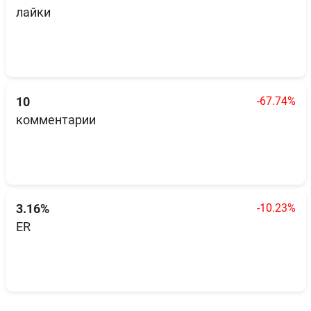
лайки
-67.74%
10
комментарии
-10.23%
3.16%
ER