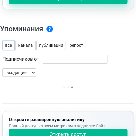
Упоминания
все
канала
публикации
репост
Подписчиков от
Нет доступных упоминаний.
Откройте расширенную аналитику
Полный доступ ко всем метрикам в подписке Лайт
Открыть доступ