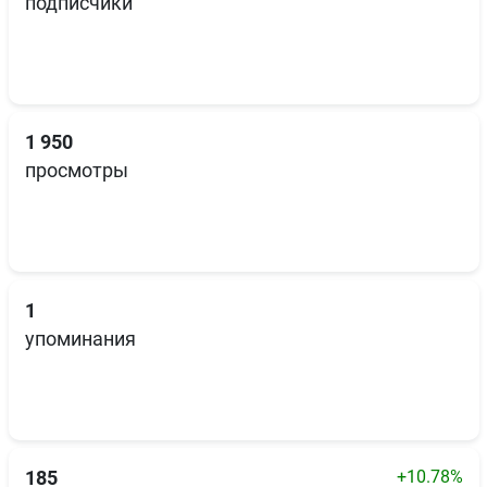
подписчики
1 950
просмотры
1
упоминания
+10.78%
185