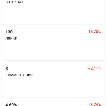
ср. охват
-18.75%
130
лайки
-72.41%
8
комментарии
-23.74%
4.69%