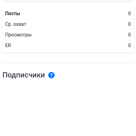
Посты
0
Ср. охват
0
Просмотры
0
ER
0
Подписчики