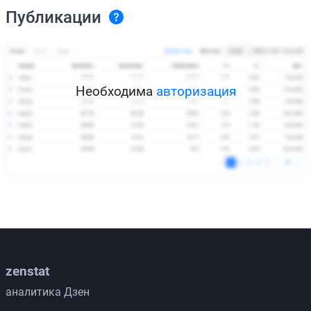
Публикации
Необходима
авторизация
zenstat
аналитика Дзен