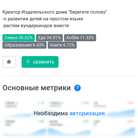
Креатор Издательского дома "Берегите голову"
-о развитии детей на простом языке
-растим вундеркиндов вместе
Семья 39.62%
Еда 34.91%
Хобби 11.32%
Образование 9.43%
Книги 4.72%
сравнить
Основные метрики
Необходима
авторизация