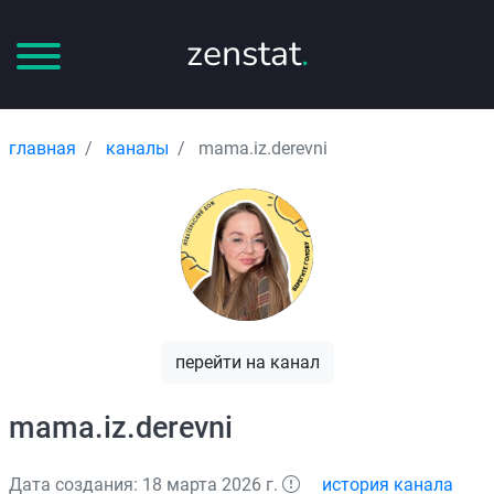
zenstat
.
главная
каналы
mama.iz.derevni
перейти на канал
mama.iz.derevni
Дата создания: 18 марта 2026 г.
история канала