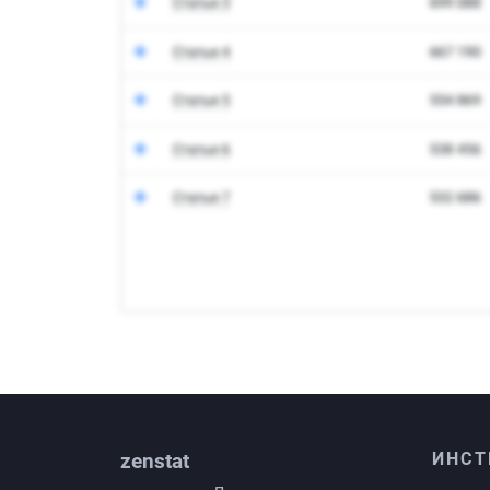
zenstat
ИНСТ