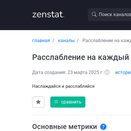
zenstat
.
Поиск канало
главная
каналы
Расслабление на каж
Расслабление на каждый
Дата создания: 23 марта 2025 г.
истори
Наслаждайся и расслабляйся
сравнить
Основные метрики