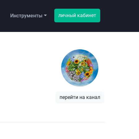
личный кабинет
ы
Инструменты
перейти на канал