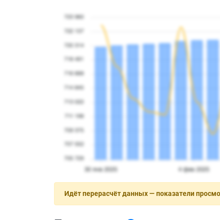
Идёт перерасчёт данных — показатели просм