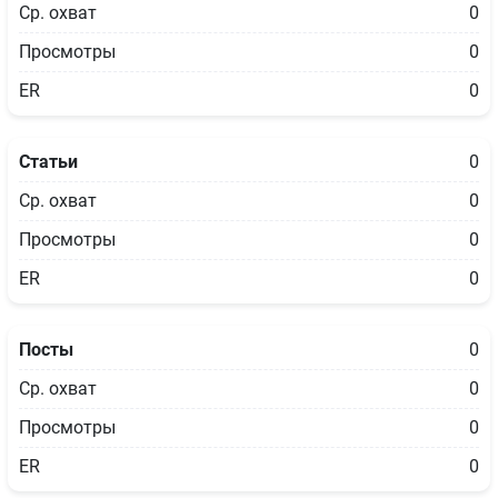
Ср. охват
0
Просмотры
0
ER
0
Статьи
0
Ср. охват
0
Просмотры
0
ER
0
Посты
0
Ср. охват
0
Просмотры
0
ER
0