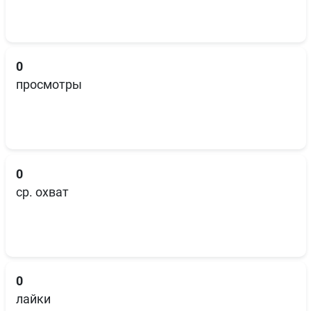
0
просмотры
0
ср. охват
0
лайки