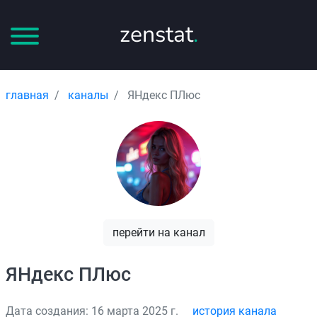
zenstat
.
главная
каналы
ЯНдекс ПЛюс
перейти на канал
ЯНдекс ПЛюс
Дата создания: 16 марта 2025 г.
история канала