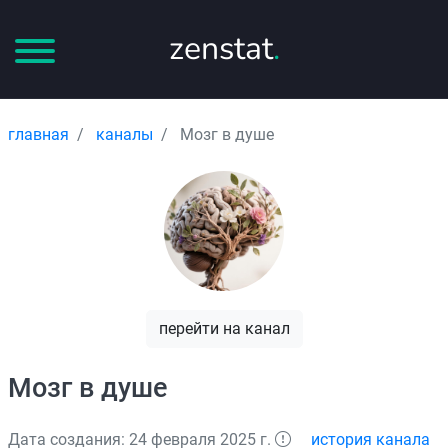
zenstat
.
главная
каналы
Мозг в душе
перейти на канал
Мозг в душе
Дата создания: 24 февраля 2025 г.
история канала