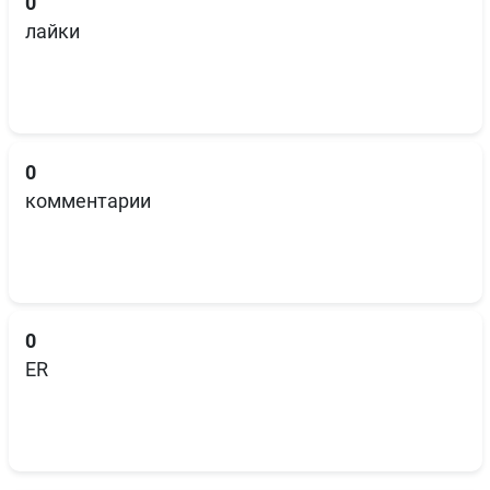
0
лайки
0
комментарии
0
ER