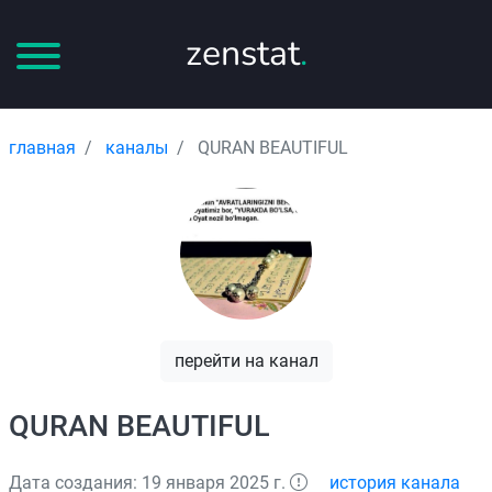
zenstat
.
главная
каналы
QURAN BEAUTIFUL
перейти на канал
QURAN BEAUTIFUL
Дата создания: 19 января 2025 г.
история канала