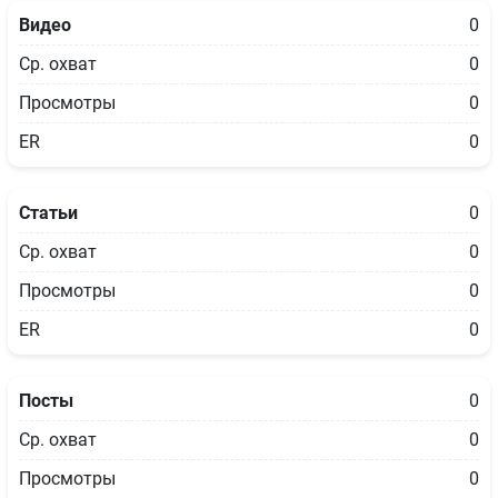
Видео
0
Ср. охват
0
Просмотры
0
ER
0
Статьи
0
Ср. охват
0
Просмотры
0
ER
0
Посты
0
Ср. охват
0
Просмотры
0