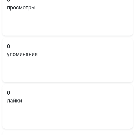
просмотры
0
упоминания
0
лайки