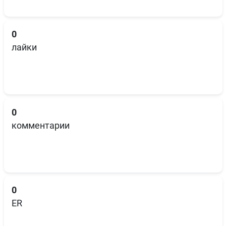
0
лайки
0
комментарии
0
ER