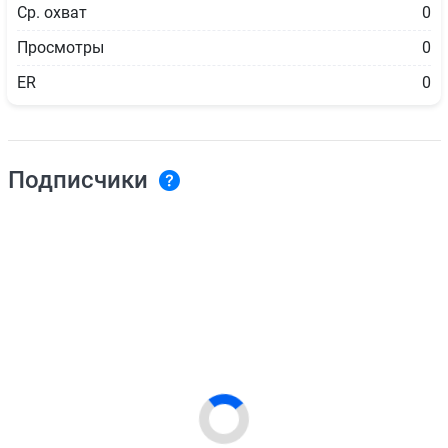
Ср. охват
0
Просмотры
0
ER
0
Подписчики