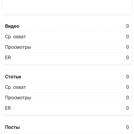
Видео
0
Ср. охват
0
Просмотры
0
ER
0
Статьи
0
Ср. охват
0
Просмотры
0
ER
0
Посты
0