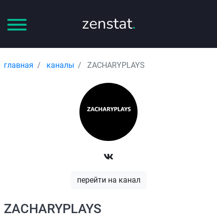
zenstat
.
главная
каналы
ZACHARYPLAYS
перейти на канал
ZACHARYPLAYS