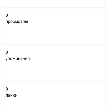
0
просмотры
0
упоминания
0
лайки