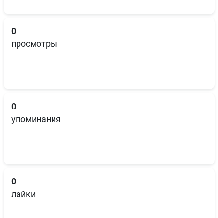
0
просмотры
0
упоминания
0
лайки