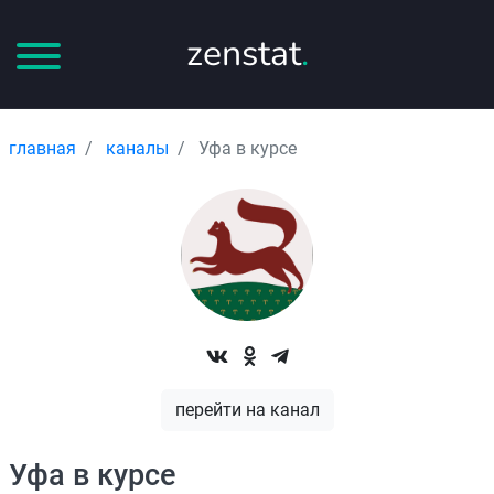
zenstat
.
главная
каналы
Уфа в курсе
перейти на канал
Уфа в курсе