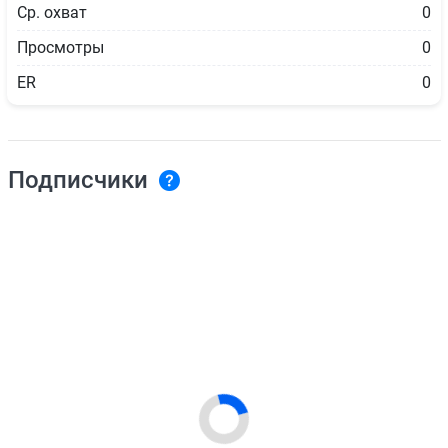
Ср. охват
0
Просмотры
0
ER
0
Подписчики