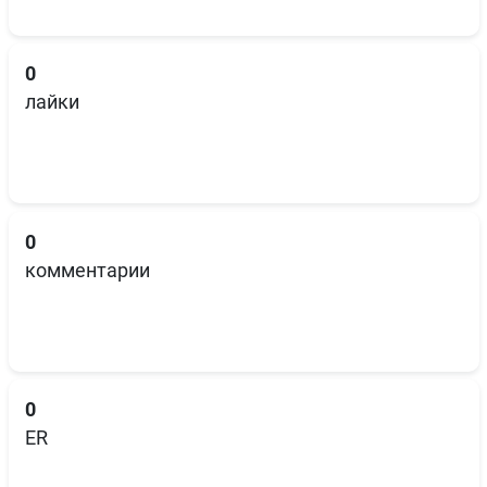
0
лайки
0
комментарии
0
ER