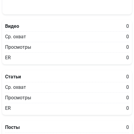
Видео
0
Ср. охват
0
Просмотры
0
ER
0
Статьи
0
Ср. охват
0
Просмотры
0
ER
0
Посты
0