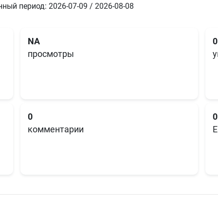
ный период: 2026-07-09 / 2026-08-08
NA
0
просмотры
у
0
0
комментарии
E