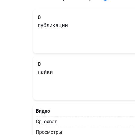
0
публикации
0
лайки
Видео
Ср. охват
Просмотры