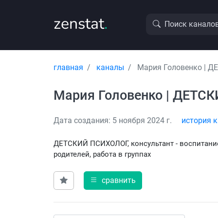
zenstat
.
Поиск канало
главная
каналы
Мария Головенко | 
Мария Головенко | ДЕТС
Дата создания: 5 ноября 2024 г.
история 
ДЕТСКИЙ ПСИХОЛОГ, консультант - воспитание
родителей, работа в группах
сравнить