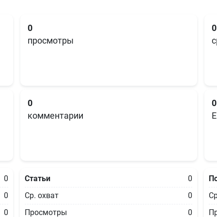
0
0
просмотры
с
0
0
комментарии
E
0
Статьи
0
П
0
Ср. охват
0
Ср
0
Просмотры
0
П