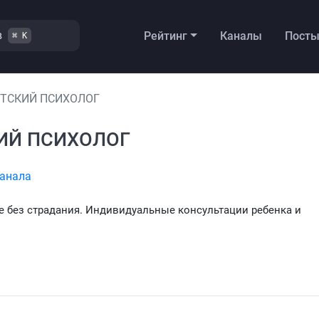
в
Рейтинг
Каналы
Пост
⌘ K
ДЕТСКИЙ ПСИХОЛОГ
КИЙ ПСИХОЛОГ
канала
 без страдания. Индивидуальные консультации ребенка и