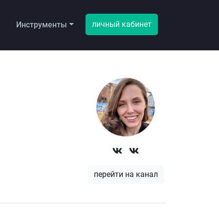
личный кабинет
ы
Инструменты
перейти на канал