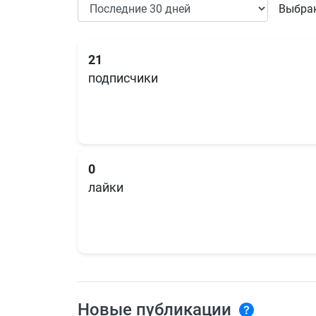
Выбран
21
подписчики
0
лайки
Новые публикации