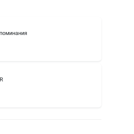
поминания
R