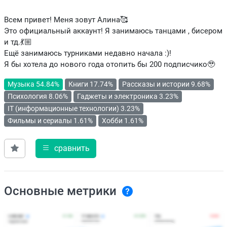
Всем привет! Меня зовут Алина🥰
Это официальный аккаунт! Я занимаюсь танцами , бисером
и тд.💃🏼
Ещё занимаюсь турниками недавно начала :)!
Я бы хотела до нового года отопить бы 200 подписчико🥹
Музыка 54.84%
Книги 17.74%
Рассказы и истории 9.68%
Психология 8.06%
Гаджеты и электроника 3.23%
IT (информационные технологии) 3.23%
Фильмы и сериалы 1.61%
Хобби 1.61%
сравнить
Основные метрики