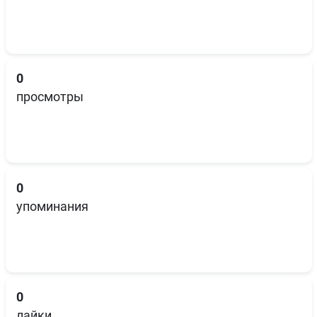
0
просмотры
0
упоминания
0
лайки