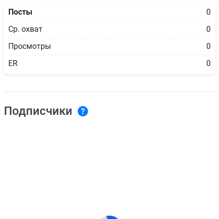
Посты
0
Ср. охват
0
Просмотры
0
ER
0
Подписчики