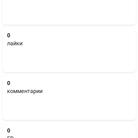
0
лайки
0
комментарии
0