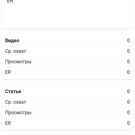
ER
Видео
0
Ср. охват
0
Просмотры
0
ER
0
Статьи
0
Ср. охват
0
Просмотры
0
ER
0