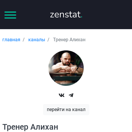
zenstat
.
главная
каналы
Тренер Алихан
перейти на канал
Тренер Алихан