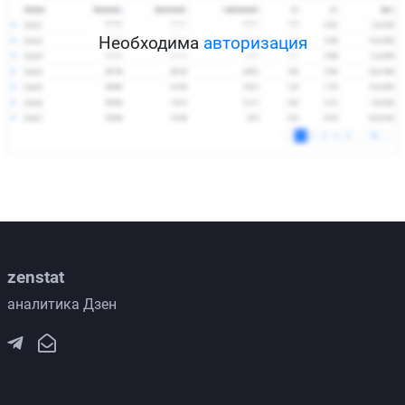
Необходима
авторизация
zenstat
аналитика Дзен