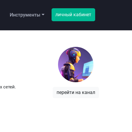
личный кабинет
ы
Инструменты
 сетей.
перейти на канал