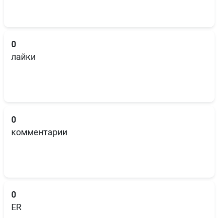
0
лайки
0
комментарии
0
ER