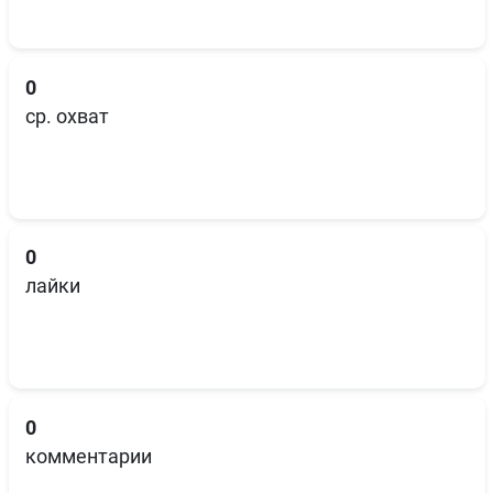
0
ср. охват
0
лайки
0
комментарии