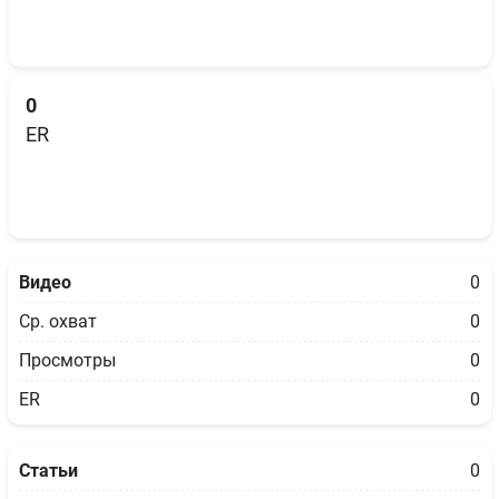
0
ER
Видео
0
Ср. охват
0
Просмотры
0
ER
0
Статьи
0