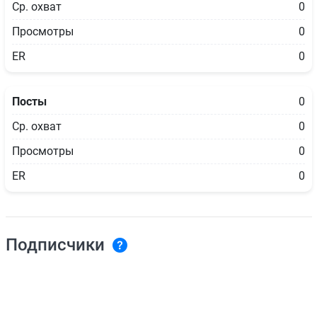
Ср. охват
0
Просмотры
0
ER
0
Посты
0
Ср. охват
0
Просмотры
0
ER
0
Подписчики