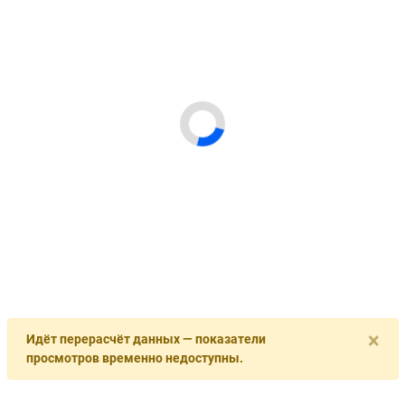
×
Идёт перерасчёт данных — показатели
просмотров временно недоступны.