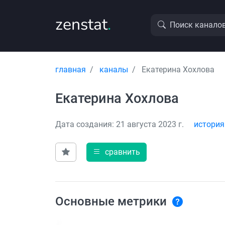
zenstat
.
Поиск канало
главная
каналы
Екатерина Хохлова
Екатерина Хохлова
Дата создания: 21 августа 2023 г.
история
сравнить
Основные метрики