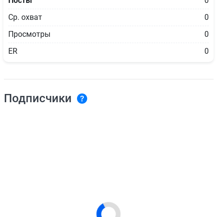
Посты
0
Ср. охват
0
Просмотры
0
ER
0
Подписчики