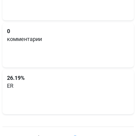
0
комментарии
26.19%
ER