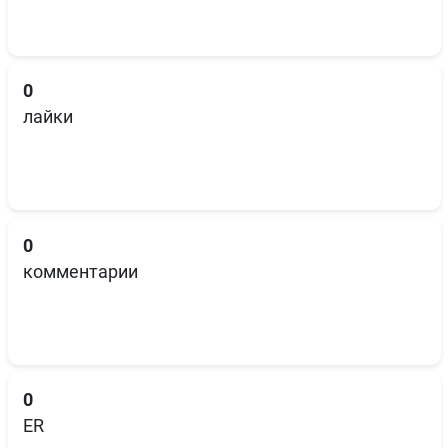
0
лайки
0
комментарии
0
ER