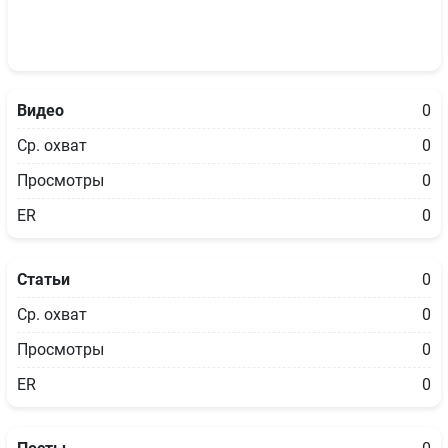
Видео
0
Ср. охват
0
Просмотры
0
ER
0
Статьи
0
Ср. охват
0
Просмотры
0
ER
0