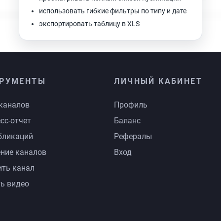
использовать гибкие фильтры по типу и дате
экспортировать таблицу в XLS
РУМЕНТЫ
ЛИЧНЫЙ КАБИНЕТ
каналов
Профиль
сс-отчет
Баланс
бликаций
Рефералы
ние каналов
Вход
ть канал
ь видео