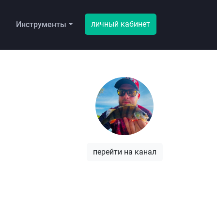
личный кабинет
ы
Инструменты
перейти на канал