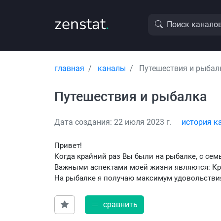
zenstat
.
Поиск канало
главная
каналы
Путешествия и рыбал
Путешествия и рыбалка
Дата создания: 22 июля 2023 г.
история к
Привет!
Когда крайний раз Вы были на рыбалке, с сем
Важными аспектами моей жизни являются: Кре
На рыбалке я получаю максимум удовольствия 
сравнить