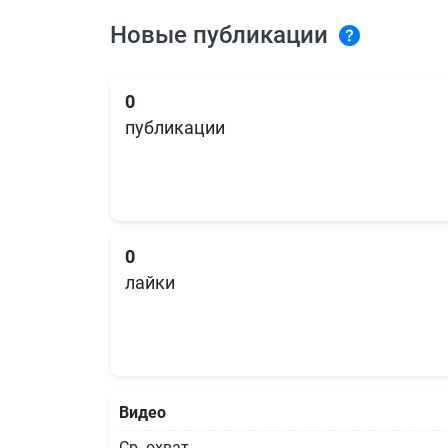
Новые публикации
0
публикации
0
лайки
Видео
Ср. охват