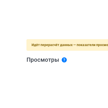
Идёт перерасчёт данных — показатели просм
Просмотры