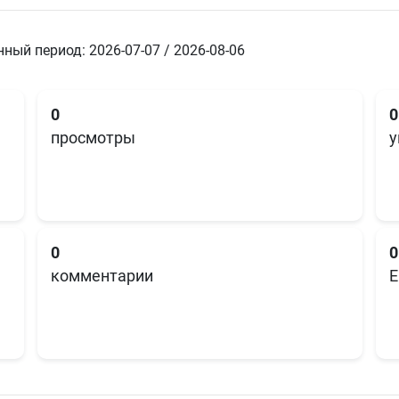
ный период: 2026-07-07 / 2026-08-06
0
0
просмотры
у
0
0
комментарии
E