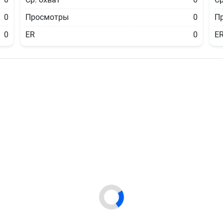
0
Просмотры
0
П
0
ER
0
E