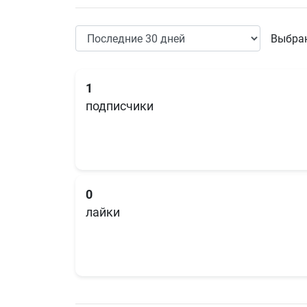
Выбран
1
подписчики
0
лайки