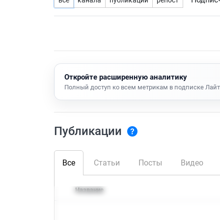
все
канала
публикации
репост
Откройте расширенную аналитику
Полный доступ ко всем метрикам в подписке Лайт
Публикации
Все
Статьи
Посты
Видео
Название