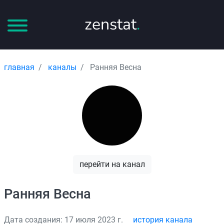
zenstat
.
главная
каналы
Ранняя Весна
перейти на канал
Ранняя Весна
Дата создания: 17 июля 2023 г.
история канала