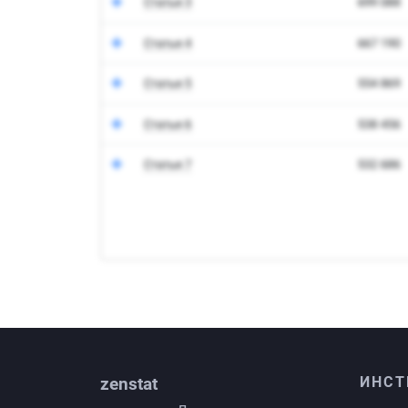
zenstat
ИНСТ