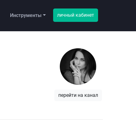
личный кабинет
ы
Инструменты
перейти на канал