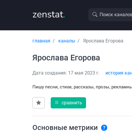
zenstat
.
Поиск канало
главная
каналы
Ярослава Егорова
Ярослава Егорова
Дата создания: 17 мая 2023 г.
история ка
Пишу песни, стихи, рассказы, прозы, рекламны
сравнить
Основные метрики