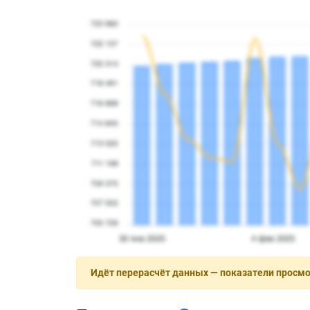
Идёт перерасчёт данных — показатели просм