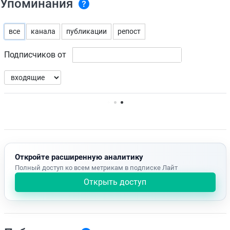
Упоминания
все
канала
публикации
репост
Подписчиков от
Нет доступных упоминаний.
Откройте расширенную аналитику
Полный доступ ко всем метрикам в подписке Лайт
Открыть доступ