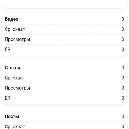
Видео
0
Ср. охват
0
Просмотры
0
ER
0
Статьи
0
Ср. охват
0
Просмотры
0
ER
0
Посты
0
Ср. охват
0