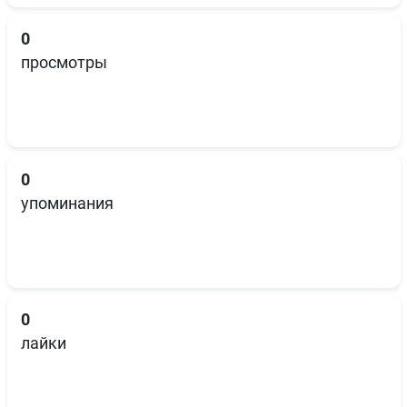
0
просмотры
0
упоминания
0
лайки