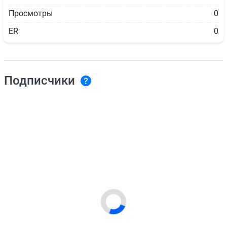
Просмотры
0
ER
0
Подписчики