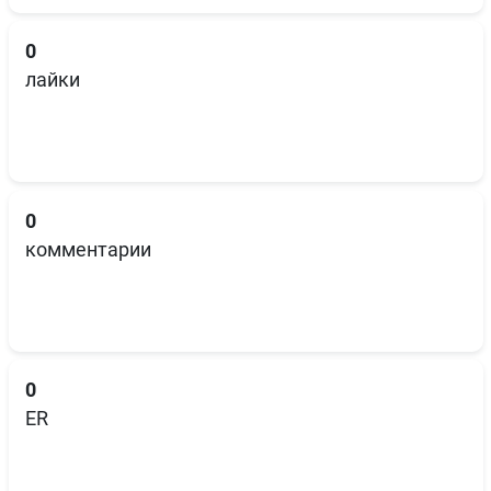
0
лайки
0
комментарии
0
ER