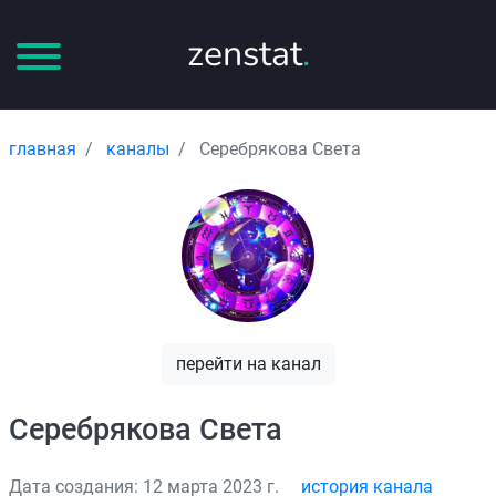
zenstat
.
главная
каналы
Серебрякова Света
перейти на канал
Серебрякова Света
Дата создания: 12 марта 2023 г.
история канала