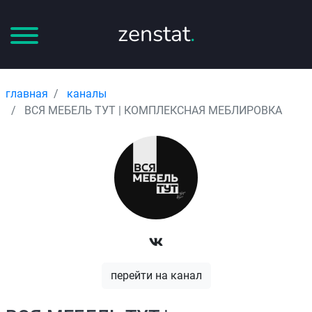
zenstat
.
главная
каналы
ВСЯ МЕБЕЛЬ ТУТ | КОМПЛЕКСНАЯ МЕБЛИРОВКА
перейти на канал