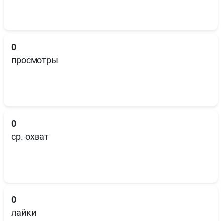
0
просмотры
0
ср. охват
0
лайки