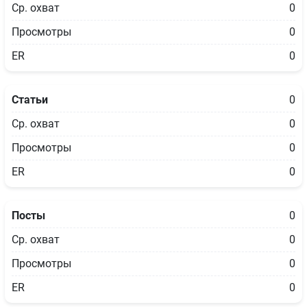
Ср. охват
0
Просмотры
0
ER
0
Статьи
0
Ср. охват
0
Просмотры
0
ER
0
Посты
0
Ср. охват
0
Просмотры
0
ER
0