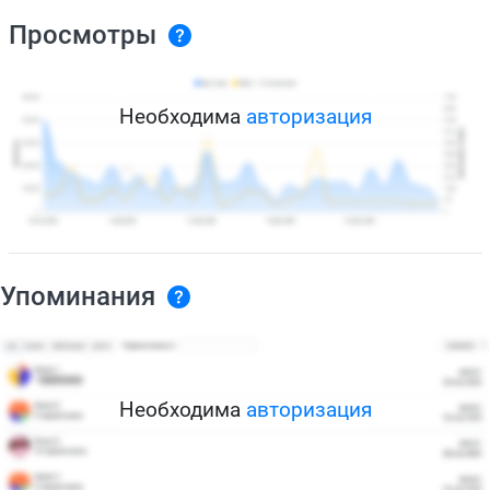
Просмотры
Необходима
авторизация
Упоминания
Необходима
авторизация