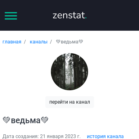
zenstat
.
главная
каналы
💚ведьма💚
перейти на канал
💚ведьма💚
Дата создания: 21 января 2023 г.
история канала