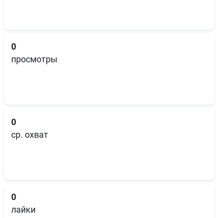
0
просмотры
0
ср. охват
0
лайки