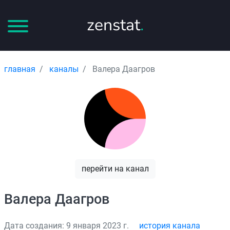
zenstat
.
главная
каналы
Валера Даагров
перейти на канал
Валера Даагров
Дата создания: 9 января 2023 г.
история канала