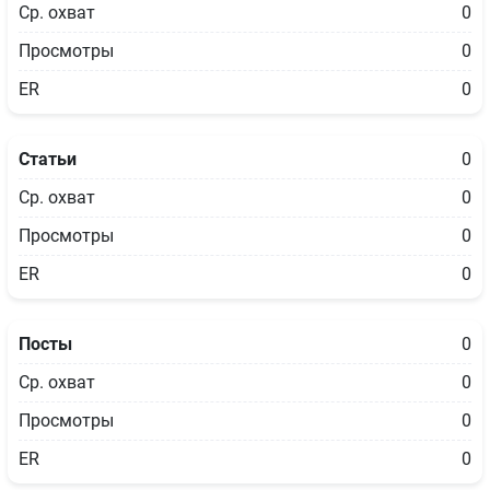
Ср. охват
0
Просмотры
0
ER
0
Статьи
0
Ср. охват
0
Просмотры
0
ER
0
Посты
0
Ср. охват
0
Просмотры
0
ER
0