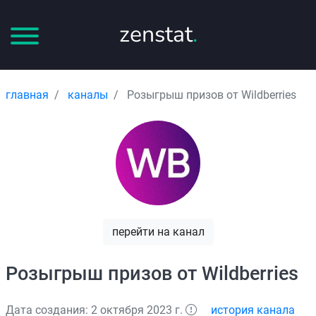
zenstat
.
главная
каналы
Рoзыгрыш призoв oт Wildberries
перейти на канал
Рoзыгрыш призoв oт Wildberries
Дата создания: 2 октября 2023 г.
история канала