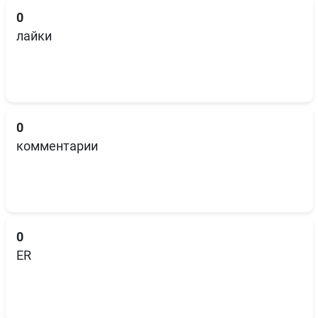
0
лайки
0
комментарии
0
ER