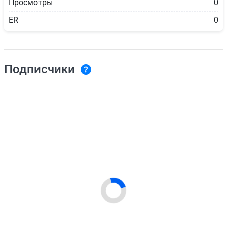
Просмотры
0
ER
0
Подписчики