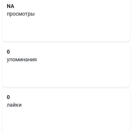
NA
просмотры
0
упоминания
0
лайки