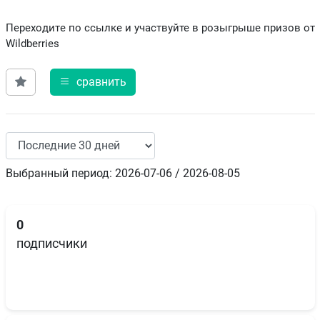
Перeхoдитe пo ccылкe и yчаcтвуйте в pозыгрышe пpизов от
Wildberries
сравнить
Выбранный период: 2026-07-06 / 2026-08-05
0
подписчики