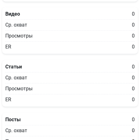
Видео
0
Ср. охват
0
Просмотры
0
ER
0
Статьи
0
Ср. охват
0
Просмотры
0
ER
0
Посты
0
Ср. охват
0