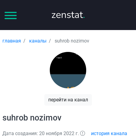
zenstat
.
главная
каналы
suhrob nozimov
перейти на канал
suhrob nozimov
Дата создания: 20 ноября 2022 г.
история канала