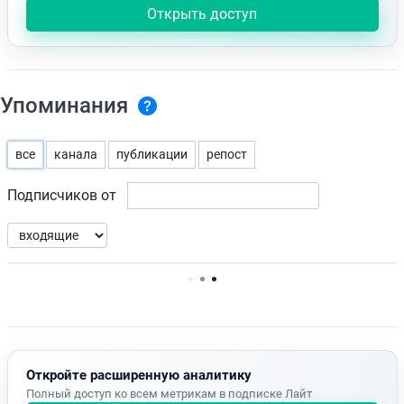
Открыть доступ
Упоминания
все
канала
публикации
репост
Подписчиков от
Нет доступных упоминаний.
Откройте расширенную аналитику
Полный доступ ко всем метрикам в подписке Лайт