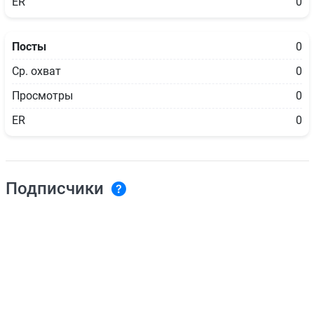
ER
0
Посты
0
Ср. охват
0
Просмотры
0
ER
0
Подписчики