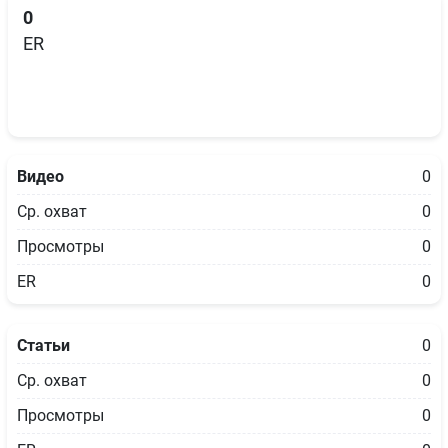
0
ER
Видео
0
Ср. охват
0
Просмотры
0
ER
0
Статьи
0
Ср. охват
0
Просмотры
0