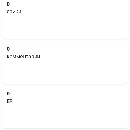
0
лайки
0
комментарии
0
ER