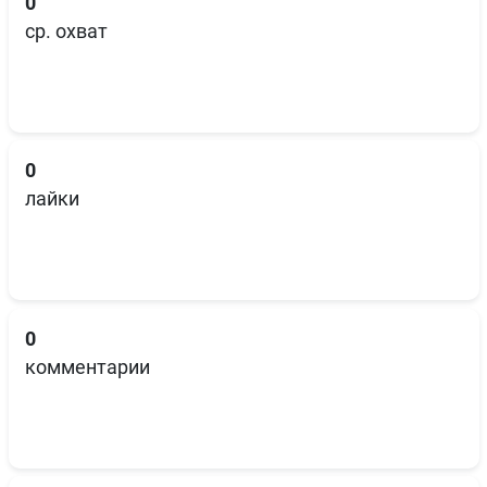
0
ср. охват
0
лайки
0
комментарии