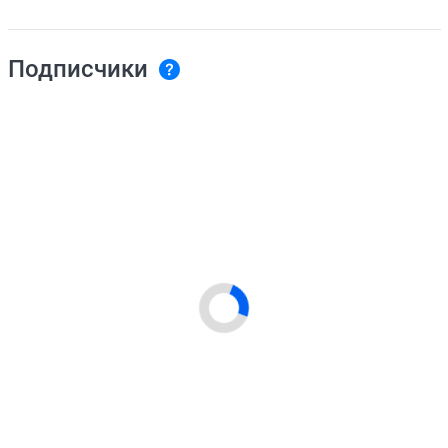
Подписчики