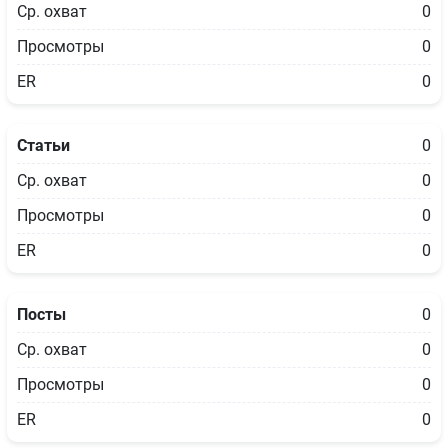
Ср. охват
0
Просмотры
0
ER
0
Статьи
0
Ср. охват
0
Просмотры
0
ER
0
Посты
0
Ср. охват
0
Просмотры
0
ER
0