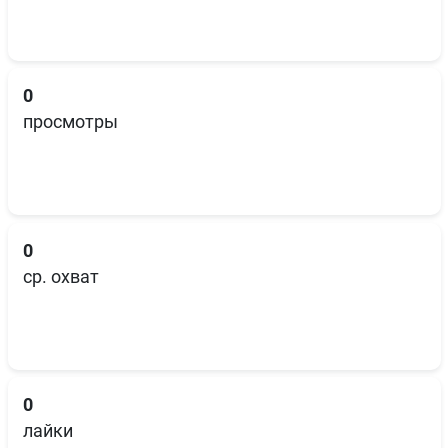
0
просмотры
0
ср. охват
0
лайки