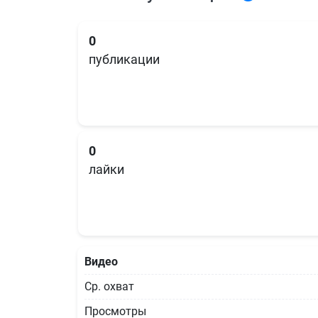
0
публикации
0
лайки
Видео
Ср. охват
Просмотры