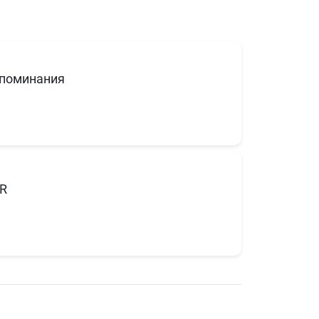
поминания
R