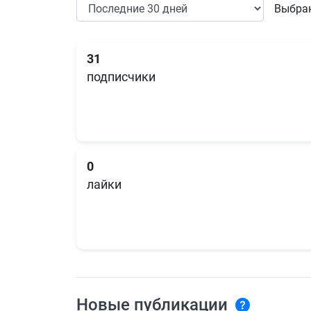
Выбран
31
подписчики
0
лайки
Новые публикации