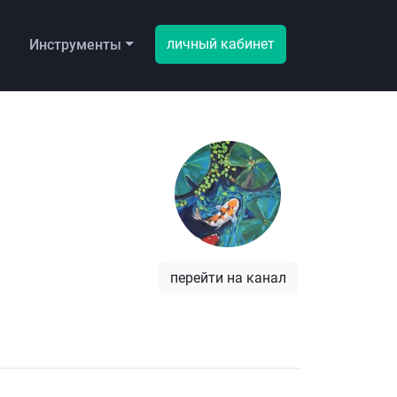
личный кабинет
ы
Инструменты
перейти на канал