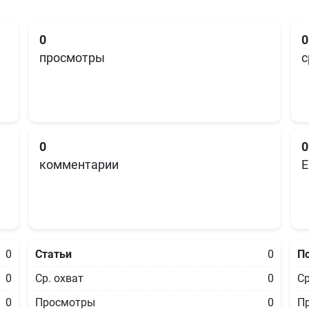
0
0
просмотры
с
0
0
комментарии
E
0
Статьи
0
П
0
Ср. охват
0
Ср
0
Просмотры
0
П