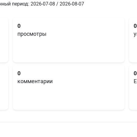
ный период: 2026-07-08 / 2026-08-07
0
0
просмотры
у
0
0
комментарии
E